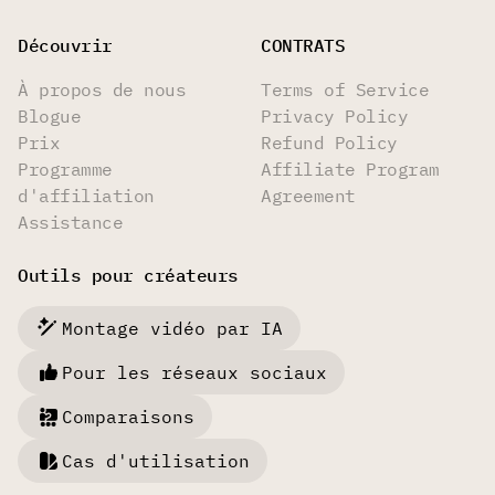
Découvrir
CONTRATS
À propos de nous
Terms of Service
Blogue
Privacy Policy
Prix
Refund Policy
Programme
Affiliate Program
d'affiliation
Agreement
Assistance
Outils pour créateurs
Montage vidéo par IA
Pour les réseaux sociaux
Comparaisons
Cas d'utilisation