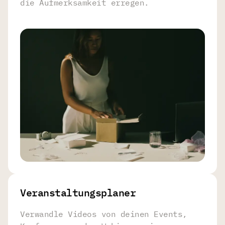
die Aufmerksamkeit erregen.
Veranstaltungsplaner
Verwandle Videos von deinen Events,