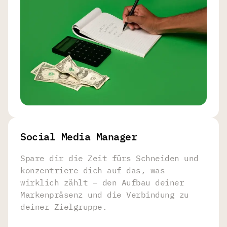
Social Media Manager
Spare dir die Zeit fürs Schneiden und
konzentriere dich auf das, was
wirklich zählt – den Aufbau deiner
Markenpräsenz und die Verbindung zu
deiner Zielgruppe.