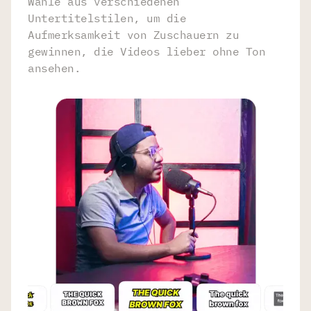
Wähle aus verschiedenen
Untertitelstilen, um die
Aufmerksamkeit von Zuschauern zu
gewinnen, die Videos lieber ohne Ton
ansehen.