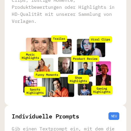
Clips, lustige Momente,
Produktbewertungen oder Highlights in
HD-Qualität mit unserer Sammlung von
Vorlagen.
Individuelle Prompts
NEU
Gib einen Textprompt ein, mit dem die