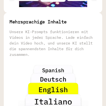
Mehrsprachige Inhalte
Unsere KI-Prompts funktionieren mit
Videos in jeder Sprache. Lade einfach
dein Video hoch, und unsere KI stellt
die spannendsten Inhalte für dich
zusammen.