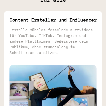
Content-Ersteller und Influencer
Erstelle mühelos fesselnde Kurzvideos
für YouTube, TikTok, Instagram und
andere Plattformen. Begeistere dein
Publikum, ohne stundenlang im
Schnittraum zu sitzen.