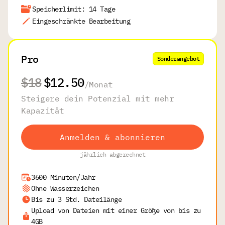
Speicherlimit: 14 Tage
Eingeschränkte Bearbeitung
Pro
Sonderangebot
$18
$12.50
/
Monat
Steigere dein Potenzial mit mehr
Kapazität
Anmelden & abonnieren
jährlich abgerechnet
3600 Minuten/Jahr
Ohne Wasserzeichen
Bis zu 3 Std. Dateilänge
Upload von Dateien mit einer Größe von bis zu
4GB