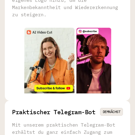
eigenes Logo hinzu, um die
Markenbekanntheit und Wiedererkennung
zu steigern.
Praktischer Telegram-Bot
DEMNÄCHST
Mit unserem praktischen Telegram-Bot
erhältst du ganz einfach Zugang zum