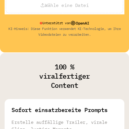
Wähle eine Datei
Unterstützt von
KI-Hinweis: Diese Funktion verwendet KI-Technologie, um Ihre
Videodateien zu verarbeiten.
100 %
viralfertiger
Content
Sofort einsatzbereite Prompts
Erstelle auffällige Trailer, virale