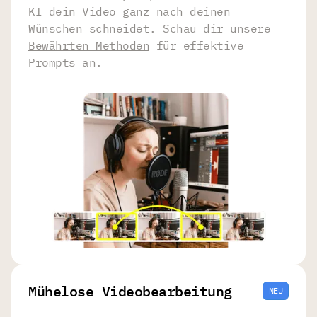
KI dein Video ganz nach deinen
Wünschen schneidet. Schau dir unsere
Bewährten Methoden
für effektive
Prompts an.
Mühelose Videobearbeitung
NEU