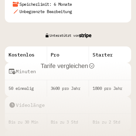
Speicherlimit: 6 Monate
Unbegrenzte Bearbeitung
Unterstützt von
Kostenlos
Pro
Starter
Tarife vergleichen
Minuten
50 einmalig
3600 pro Jahr
1800 pro Jahr
Videolänge
Bis zu 30 Min
Bis zu 3 Std
Bis zu 2 Std