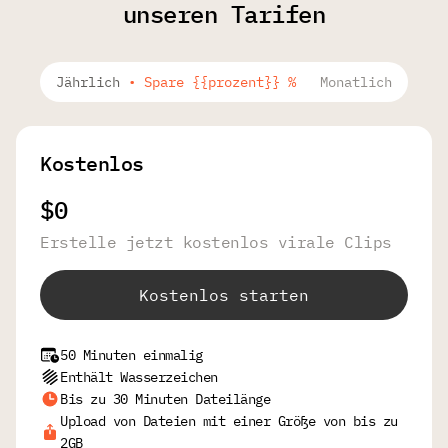
unseren Tarifen
Jährlich
•
Spare {{prozent}} %
Monatlich
Kostenlos
$0
Erstelle jetzt kostenlos virale Clips
Kostenlos starten
50 Minuten einmalig
Enthält Wasserzeichen
Bis zu 30 Minuten Dateilänge
Upload von Dateien mit einer Größe von bis zu
2GB