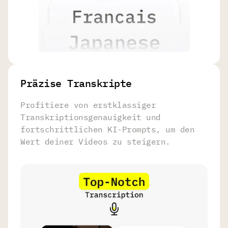
Präzise Transkripte
Profitiere von erstklassiger
Transkriptionsgenauigkeit und
fortschrittlichen KI-Prompts, um den
Wert deiner Videos zu steigern.