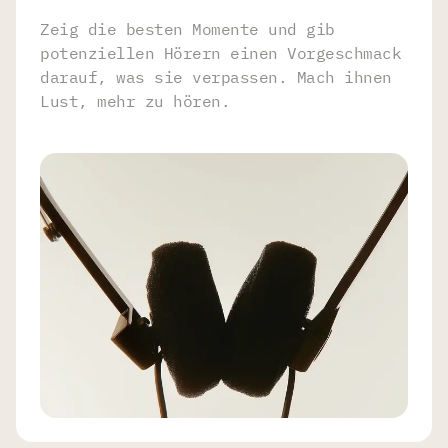
Zeig die besten Momente und gib
potenziellen Hörern einen Vorgeschmack
darauf, was sie verpassen. Mach ihnen
Lust, mehr zu hören.