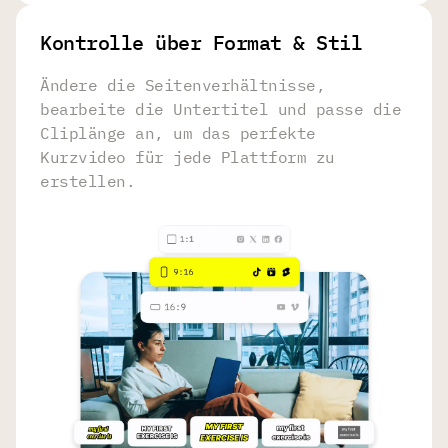
Kontrolle über Format & Stil
Ändere die Seitenverhältnisse,
bearbeite die Untertitel und passe die
Cliplänge an, um das perfekte
Kurzvideo für jede Plattform zu
erstellen.