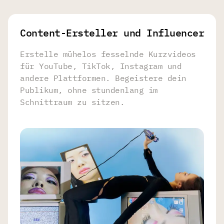
Content-Ersteller und Influencer
Erstelle mühelos fesselnde Kurzvideos
für YouTube, TikTok, Instagram und
andere Plattformen. Begeistere dein
Publikum, ohne stundenlang im
Schnittraum zu sitzen.