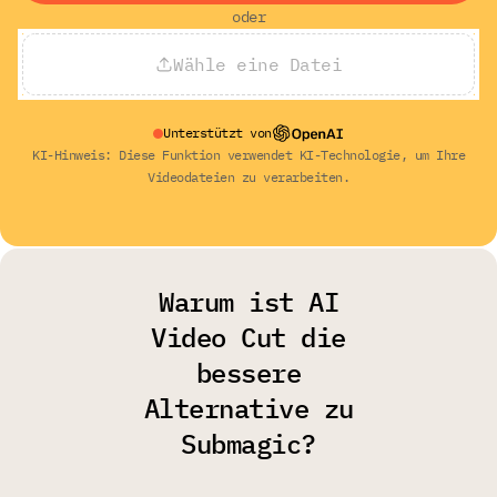
oder
Wähle eine Datei
Unterstützt von
KI-Hinweis: Diese Funktion verwendet KI-Technologie, um Ihre
Videodateien zu verarbeiten.
Warum ist AI
Video Cut die
bessere
Alternative zu
Submagic?