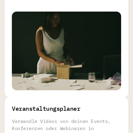
Veranstaltungsplaner
Verwandle Videos von deinen Events,
Konferenzen oder Webinaren in