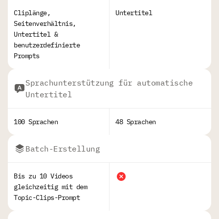
Cliplänge,
Untertitel
Seitenverhältnis,
Untertitel &
benutzerdefinierte
Prompts
Sprachunterstützung für automatische
Untertitel
100 Sprachen
48 Sprachen
Batch-Erstellung
Bis zu 10 Videos
gleichzeitig mit dem
Topic-Clips-Prompt