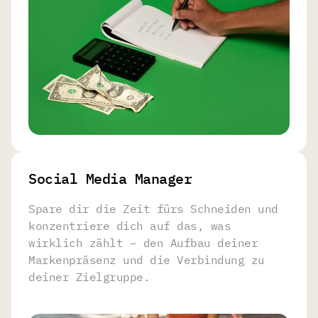
Social Media Manager
Spare dir die Zeit fürs Schneiden und
konzentriere dich auf das, was
wirklich zählt – den Aufbau deiner
Markenpräsenz und die Verbindung zu
deiner Zielgruppe.